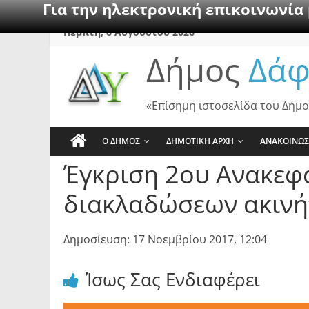
Για την ηλεκτρονική επικοινωνία
Skip
Πέμπτη, 6 Αυγούστου 2026
to
Δήμος
Δάφ
content
«Επίσημη ιστοσελίδα του Δήμο
Ο ΔΗΜΟΣ
ΔΗΜΟΤΙΚΗ ΑΡΧΗ
ΑΝΑΚΟΙΝΩΣ
Έγκριση 2ου Ανακεφ
διακλαδώσεων ακινή
Δημοσίευση: 17 Νοεμβρίου 2017, 12:04
Ίσως Σας Ενδιαφέρει