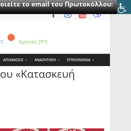
οιείτε το email του Πρωτοκόλλου:
°C
Υμηττός
29°C
ΑΠΟΦΑΣΕΙΣ
ΑΝΑΖΗΤΗΣΗ
ΕΠΙΚΟΙΝΩΝΙΑ
γου «Κατασκευή