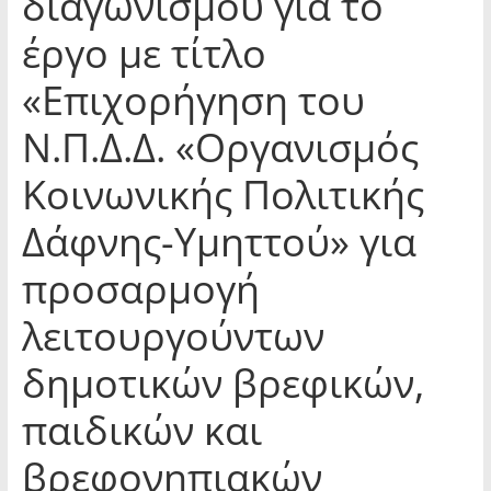
διαγωνισμού για το
έργο με τίτλο
«Επιχορήγηση του
Ν.Π.Δ.Δ. «Οργανισμός
Κοινωνικής Πολιτικής
Δάφνης-Υμηττού» για
προσαρμογή
λειτουργούντων
δημοτικών βρεφικών,
παιδικών και
βρεφονηπιακών