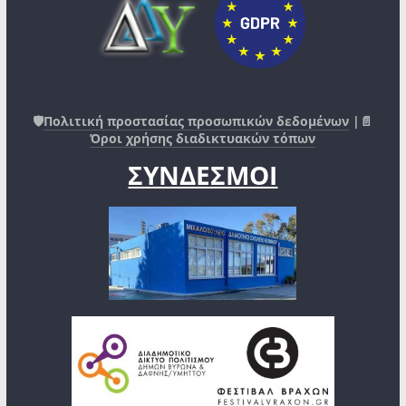
🛡️
Πολιτική προστασίας προσωπικών δεδομένων
|📄
Όροι χρήσης διαδικτυακών τόπων
ΣΥΝΔΕΣΜΟΙ