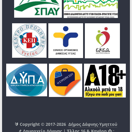
🔰 Copyright © 2017-2026
Δήμος Δάφνης-Υμηττού
📌 Δημαρχείο Δάφνης | Έλλης 16 & Κανάρη 📩 :