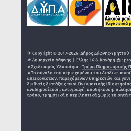
🔰 Copyright © 2017-2026
Δήμος Δάφνης-Υμηττού
📌 Δημαρχείο Δάφνης | Έλλης 16 & Κανάρη 📩 :
pro
🔹Σχεδιασμός-Υλοποίηση:
Τμήμα Πληροφορικής 
🔸Το σύνολο του περιεχομένου του Διαδικτυακο
απεικονίσεων, παρεχόμενων υπηρεσιών και γενικά
διεθνείς διατάξεις περί Πνευματικής Ιδιοκτησία
αναδημοσίευση, αντιγραφή, αποθήκευση, πώληση
τρόπο, τμηματικά η περιληπτικά χωρίς τη ρητή