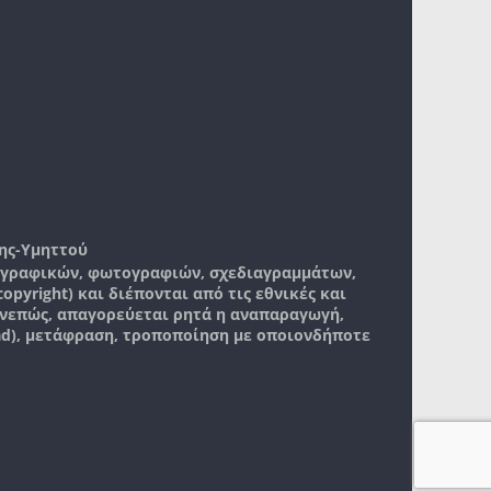
ης-Υμηττού
, γραφικών, φωτογραφιών, σχεδιαγραμμάτων,
pyright) και διέπονται από τις εθνικές και
νεπώς, απαγορεύεται ρητά η αναπαραγωγή,
ad), μετάφραση, τροποποίηση με οποιονδήποτε