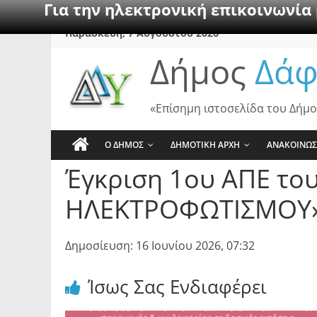
Για την ηλεκτρονική επικοινωνία
Skip
Παρασκευή, 7 Αυγούστου 2026
to
Δήμος
Δάφ
content
«Επίσημη ιστοσελίδα του Δήμο
Ο ΔΗΜΟΣ
ΔΗΜΟΤΙΚΗ ΑΡΧΗ
ΑΝΑΚΟΙΝΩΣ
Έγκριση 1ου ΑΠΕ το
ΗΛΕΚΤΡΟΦΩΤΙΣΜΟΥ»
Δημοσίευση: 16 Ιουνίου 2026, 07:32
Ίσως Σας Ενδιαφέρει