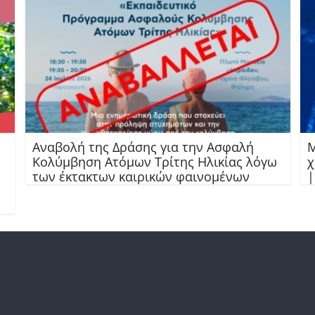
Αναβολή της Δράσης για την Ασφαλή
Μ
Κολύμβηση Ατόμων Τρίτης Ηλικίας λόγω
χ
των έκτακτων καιρικών φαινομένων
|