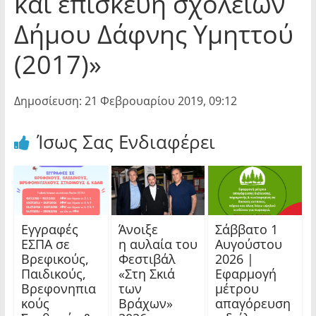
και επισκευή σχολείων
Δήμου Δάφνης Υμηττού
(2017)»
Δημοσίευση: 21 Φεβρουαρίου 2019, 09:12
Ίσως Σας Ενδιαφέρει
Εγγραφές
Άνοιξε
Σάββατο 1
ΕΣΠΑ σε
η αυλαία του
Αυγούστου
Βρεφικούς,
Φεστιβάλ
2026 |
Παιδικούς,
«Στη Σκιά
Εφαρμογή
Βρεφονηπια
των
μέτρου
κούς
Βράχων»
απαγόρευση