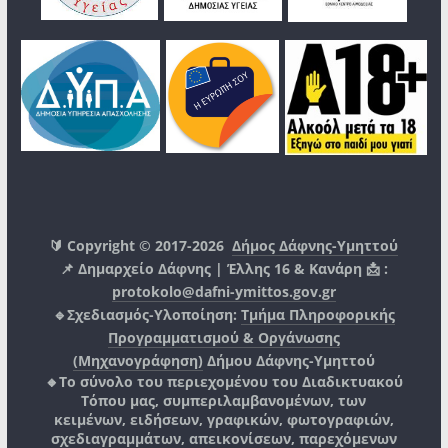
🔰 Copyright © 2017-2026
Δήμος Δάφνης-Υμηττού
📌 Δημαρχείο Δάφνης | Έλλης 16 & Κανάρη 📩 :
protokolo@dafni-ymittos.gov.gr
🔹Σχεδιασμός-Υλοποίηση:
Τμήμα Πληροφορικής
Προγραμματισμού & Οργάνωσης
(Μηχανογράφηση)
Δήμου Δάφνης-Υμηττού
🔸Το σύνολο του περιεχομένου του Διαδικτυακού
Τόπου μας, συμπεριλαμβανομένων, των
κειμένων, ειδήσεων, γραφικών, φωτογραφιών,
σχεδιαγραμμάτων, απεικονίσεων, παρεχόμενων