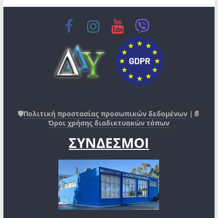
🛡️
Πολιτική προστασίας προσωπικών δεδομένων
|📄
Όροι χρήσης διαδικτυακών τόπων
ΣΥΝΔΕΣΜΟΙ