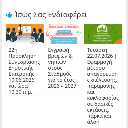
Ίσως Σας Ενδιαφέρει
22η
Εγγραφή
Τετάρτη
Πρόσκληση
βρεφών &
22.07.2026 |
Συνεδρίασης
νηπίων
Εφαρμογή
Δημοτικής
στους
μέτρου
Επιτροπής
Σταθμούς
απαγόρευση
10.06.2026
για το έτος
ς διέλευσης,
και ώρα
2026 – 2027
παραμονής
10:30 π.μ.
και
κυκλοφορίας
σε δασικές
εκτάσεις,
πάρκα και
άλση