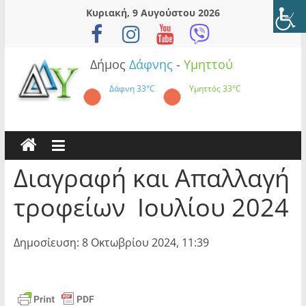
Skip
Κυριακή, 9 Αυγούστου 2026
to
content
Δήμος
Δάφνης
-
Υμηττού
Δάφνη
33°C
Υμηττός
33°C
Διαγραφή και Απαλλαγή
τροφείων Ιουλίου 2024
Δημοσίευση: 8 Οκτωβρίου 2024, 11:39