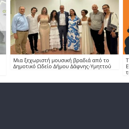
Μια ξεχωριστή μουσική βραδιά από το
Τ
Δημοτικό Ωδείο Δήμου Δάφνης-Υμηττού
Ε
τ