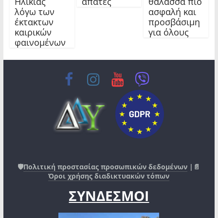
Ηλικίας
απάτες
θάλασσα πιο
λόγω των
ασφαλή και
έκτακτων
προσβάσιμη
καιρικών
για όλους
φαινομένων
🛡️
Πολιτική προστασίας προσωπικών δεδομένων
|📄
Όροι χρήσης διαδικτυακών τόπων
ΣΥΝΔΕΣΜΟΙ