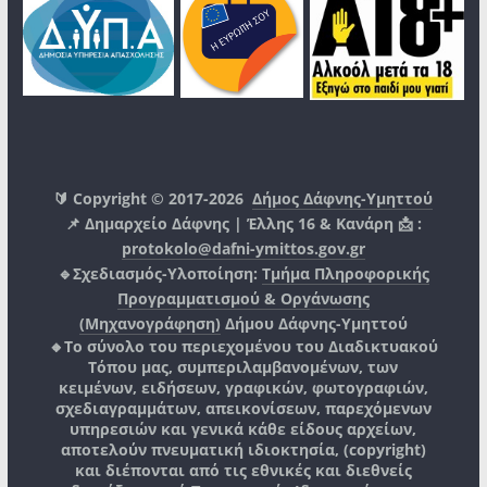
🔰 Copyright © 2017-2026
Δήμος Δάφνης-Υμηττού
📌 Δημαρχείο Δάφνης | Έλλης 16 & Κανάρη 📩 :
protokolo@dafni-ymittos.gov.gr
🔹Σχεδιασμός-Υλοποίηση:
Τμήμα Πληροφορικής
Προγραμματισμού & Οργάνωσης
(Μηχανογράφηση)
Δήμου Δάφνης-Υμηττού
🔸Το σύνολο του περιεχομένου του Διαδικτυακού
Τόπου μας, συμπεριλαμβανομένων, των
κειμένων, ειδήσεων, γραφικών, φωτογραφιών,
σχεδιαγραμμάτων, απεικονίσεων, παρεχόμενων
υπηρεσιών και γενικά κάθε είδους αρχείων,
αποτελούν πνευματική ιδιοκτησία, (copyright)
και διέπονται από τις εθνικές και διεθνείς