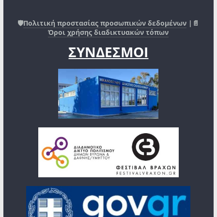
🛡️
Πολιτική προστασίας προσωπικών δεδομένων
|📄
Όροι χρήσης διαδικτυακών τόπων
ΣΥΝΔΕΣΜΟΙ