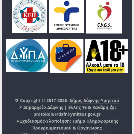
🔰 Copyright © 2017-2026
Δήμος Δάφνης-Υμηττού
📌 Δημαρχείο Δάφνης | Έλλης 16 & Κανάρη 📩 :
protokolo@dafni-ymittos.gov.gr
🔹Σχεδιασμός-Υλοποίηση:
Τμήμα Πληροφορικής
Προγραμματισμού & Οργάνωσης