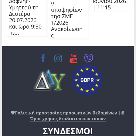
Δάφνης-
Ιουνίου 2026
ν
Υμηττού τη
| 11:15
υποψηφίων
Δευτέρα
τησ ΣΜΕ
20.07.2026
1/2026
και ώρα 9:30
Ανακοίνωση
π.μ.
ς
🛡️
Πολιτική προστασίας προσωπικών δεδομένων
|📄
Όροι χρήσης διαδικτυακών τόπων
ΣΥΝΔΕΣΜΟΙ