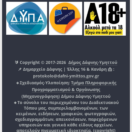
🔰 Copyright © 2017-2026
Δήμος Δάφνης-Υμηττού
📌 Δημαρχείο Δάφνης | Έλλης 16 & Κανάρη 📩 :
protokolo@dafni-ymittos.gov.gr
🔹Σχεδιασμός-Υλοποίηση:
Τμήμα Πληροφορικής
Προγραμματισμού & Οργάνωσης
(Μηχανογράφηση)
Δήμου Δάφνης-Υμηττού
🔸Το σύνολο του περιεχομένου του Διαδικτυακού
Τόπου μας, συμπεριλαμβανομένων, των
κειμένων, ειδήσεων, γραφικών, φωτογραφιών,
σχεδιαγραμμάτων, απεικονίσεων, παρεχόμενων
υπηρεσιών και γενικά κάθε είδους αρχείων,
αποτελούν πνευματική ιδιοκτησία, (copyright)