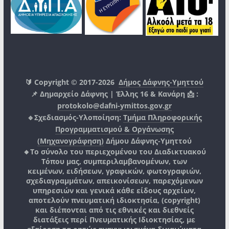
🔰 Copyright © 2017-2026
Δήμος Δάφνης-Υμηττού
📌 Δημαρχείο Δάφνης | Έλλης 16 & Κανάρη 📩 :
protokolo@dafni-ymittos.gov.gr
🔹Σχεδιασμός-Υλοποίηση:
Τμήμα Πληροφορικής
Προγραμματισμού & Οργάνωσης
(Μηχανογράφηση)
Δήμου Δάφνης-Υμηττού
🔸Το σύνολο του περιεχομένου του Διαδικτυακού
Τόπου μας, συμπεριλαμβανομένων, των
κειμένων, ειδήσεων, γραφικών, φωτογραφιών,
σχεδιαγραμμάτων, απεικονίσεων, παρεχόμενων
υπηρεσιών και γενικά κάθε είδους αρχείων,
αποτελούν πνευματική ιδιοκτησία, (copyright)
και διέπονται από τις εθνικές και διεθνείς
διατάξεις περί Πνευματικής Ιδιοκτησίας, με