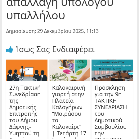
απαλλαγή υπόλογου
υπαλλήλου
Δημοσίευση: 29 Δεκεμβρίου 2025, 11:13
Ίσως Σας Ενδιαφέρει
27η Τακτική
Καλοκαιρινή
Πρόσκληση
Συνεδρίαση
γιορτή στην
για την 9η
της
Πλατεία
ΤΑΚΤΙΚΗ
Δημοτικής
Καλογήρων
ΣΥΝΕΔΡΙΑΣΗ
Επιτροπής
“Μοιράσου
του
του Δήμου
το
Δημοτικού
Δάφνης-
Καλοκαίρι”
Συμβουλίου
Υμηττού τη
| Τετάρτη 17
την