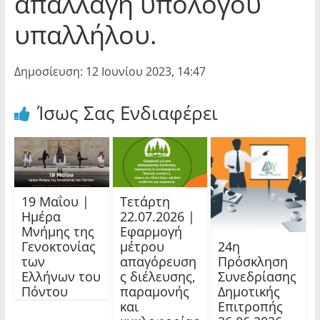
απαλλαγή υπόλογου
υπαλλήλου.
Δημοσίευση: 12 Ιουνίου 2023, 14:47
Ίσως Σας Ενδιαφέρει
19 Μαΐου |
Τετάρτη
Ημέρα
22.07.2026 |
Μνήμης της
Εφαρμογή
24η
Γενοκτονίας
μέτρου
Πρόσκληση
των
απαγόρευση
Συνεδρίασης
Ελλήνων του
ς διέλευσης,
Δημοτικής
Πόντου
παραμονής
Επιτροπής
και