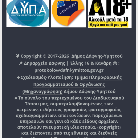
🔰 Copyright © 2017-2026
Δήμος Δάφνης-Υμηττού
📌 Δημαρχείο Δάφνης | Έλλης 16 & Κανάρη 📩 :
protokolo@dafni-ymittos.gov.gr
🔹Σχεδιασμός-Υλοποίηση:
Τμήμα Πληροφορικής
Προγραμματισμού & Οργάνωσης
(Μηχανογράφηση)
Δήμου Δάφνης-Υμηττού
🔸Το σύνολο του περιεχομένου του Διαδικτυακού
Τόπου μας, συμπεριλαμβανομένων, των
κειμένων, ειδήσεων, γραφικών, φωτογραφιών,
σχεδιαγραμμάτων, απεικονίσεων, παρεχόμενων
υπηρεσιών και γενικά κάθε είδους αρχείων,
αποτελούν πνευματική ιδιοκτησία, (copyright)
και διέπονται από τις εθνικές και διεθνείς