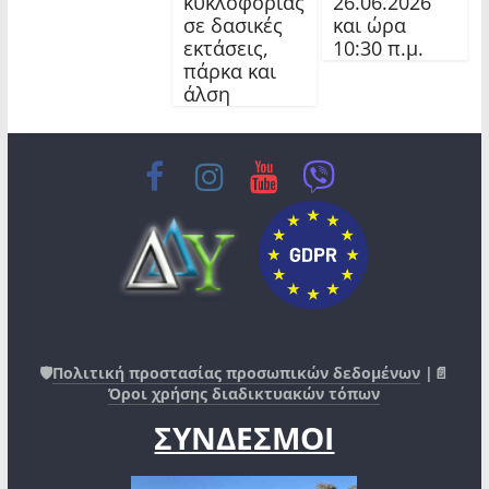
26.06.2026
κυκλοφορίας
και ώρα
σε δασικές
10:30 π.μ.
εκτάσεις,
πάρκα και
άλση
🛡️
Πολιτική προστασίας προσωπικών δεδομένων
|📄
Όροι χρήσης διαδικτυακών τόπων
ΣΥΝΔΕΣΜΟΙ