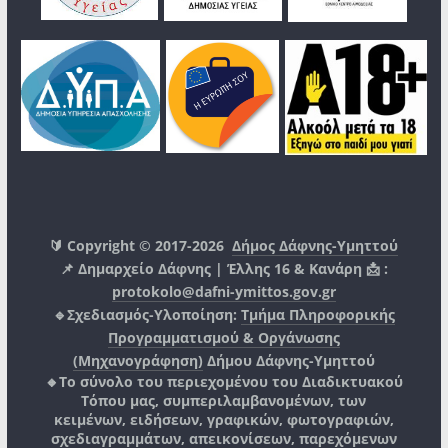
🔰 Copyright © 2017-2026
Δήμος Δάφνης-Υμηττού
📌 Δημαρχείο Δάφνης | Έλλης 16 & Κανάρη 📩 :
protokolo@dafni-ymittos.gov.gr
🔹Σχεδιασμός-Υλοποίηση:
Τμήμα Πληροφορικής
Προγραμματισμού & Οργάνωσης
(Μηχανογράφηση)
Δήμου Δάφνης-Υμηττού
🔸Το σύνολο του περιεχομένου του Διαδικτυακού
Τόπου μας, συμπεριλαμβανομένων, των
κειμένων, ειδήσεων, γραφικών, φωτογραφιών,
σχεδιαγραμμάτων, απεικονίσεων, παρεχόμενων