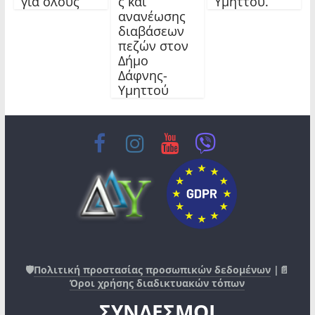
για όλους
ς και
Υμηττού.
ανανέωσης
διαβάσεων
πεζών στον
Δήμο
Δάφνης-
Υμηττού
🛡️
Πολιτική προστασίας προσωπικών δεδομένων
|📄
Όροι χρήσης διαδικτυακών τόπων
ΣΥΝΔΕΣΜΟΙ