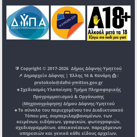
🔰 Copyright © 2017-2026
Δήμος Δάφνης-Υμηττού
📌 Δημαρχείο Δάφνης | Έλλης 16 & Κανάρη 📩 :
protokolo@dafni-ymittos.gov.gr
🔹Σχεδιασμός-Υλοποίηση:
Τμήμα Πληροφορικής
Προγραμματισμού & Οργάνωσης
(Μηχανογράφηση)
Δήμου Δάφνης-Υμηττού
🔸Το σύνολο του περιεχομένου του Διαδικτυακού
Τόπου μας, συμπεριλαμβανομένων, των
κειμένων, ειδήσεων, γραφικών, φωτογραφιών,
σχεδιαγραμμάτων, απεικονίσεων, παρεχόμενων
υπηρεσιών και γενικά κάθε είδους αρχείων,