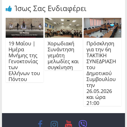
Ίσως Σας Ενδιαφέρει
19 Μαΐου |
Χορωδιακή
Πρόσκληση
Ημέρα
Συνάντηση
για την 6η
Μνήμης της
γεμάτη
ΤΑΚΤΙΚΗ
Γενοκτονίας
μελωδίες και
ΣΥΝΕΔΡΙΑΣΗ
των
συγκίνηση
του
Ελλήνων του
Δημοτικού
Πόντου
Συμβουλίου
την
26.05.2026
και ώρα
21:00