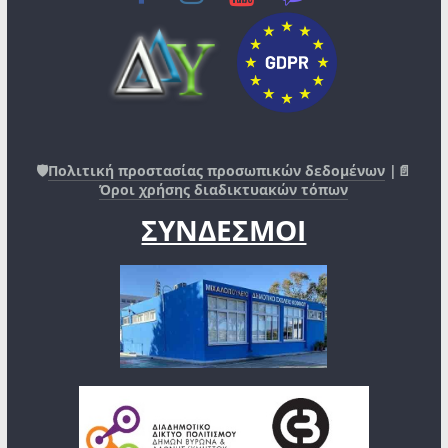
🛡️
Πολιτική προστασίας προσωπικών δεδομένων
|📄
Όροι χρήσης διαδικτυακών τόπων
ΣΥΝΔΕΣΜΟΙ