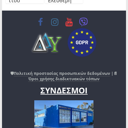
ττού
Ελεύθερη
🛡️
Πολιτική προστασίας προσωπικών δεδομένων
|📄
Όροι χρήσης διαδικτυακών τόπων
ΣΥΝΔΕΣΜΟΙ