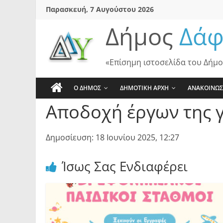
Skip
Παρασκευή, 7 Αυγούστου 2026
to
Δήμος
Δάφ
content
«Επίσημη ιστοσελίδα του Δήμο
Ο ΔΗΜΟΣ
ΔΗΜΟΤΙΚΗ ΑΡΧΗ
ΑΝΑΚΟΙΝΩΣ
Αποδοχή έργων της 
Δημοσίευση: 18 Ιουνίου 2025, 12:27
Ίσως Σας Ενδιαφέρει