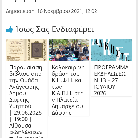
Δημοσίευση: 16 Νοεμβρίου 2021, 12:02
Ίσως Σας Ενδιαφέρει
Παρουσίαση
Καλοκαιρινή
ΠΡΟΓΡΑΜΜΑ
βιβλίου από
δράση του
ΕΚΔΗΛΩΣΕΩ
την Ομάδα
Κ.Η.Φ.Η. και
Ν 13 – 27
Ανάγνωσης
των
ΙΟΥΛΙΟΥ
Δήμου
Κ.Α.Π.Η. στη
2026
Δάφνης-
ν Πλατεία
Υμηττού
Δημαρχείου
| 29.06.2026
Δάφνης
| 19:00 |
Αίθουσα
εκδηλώσεων