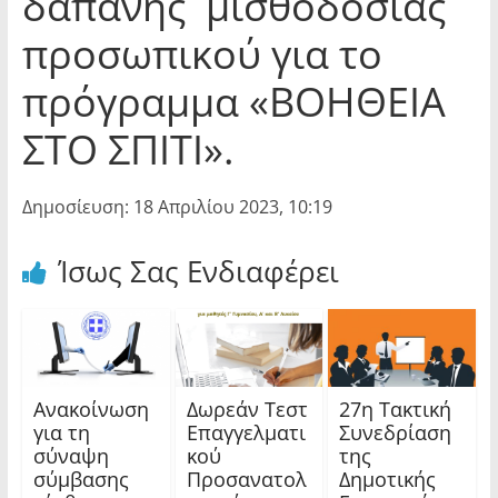
δαπάνης μισθοδοσίας
προσωπικού για το
πρόγραμμα «ΒΟΗΘΕΙΑ
ΣΤΟ ΣΠΙΤΙ».
Δημοσίευση: 18 Απριλίου 2023, 10:19
Ίσως Σας Ενδιαφέρει
Ανακοίνωση
Δωρεάν Τεστ
27η Τακτική
για τη
Επαγγελματι
Συνεδρίαση
σύναψη
κού
της
σύμβασης
Προσανατολ
Δημοτικής