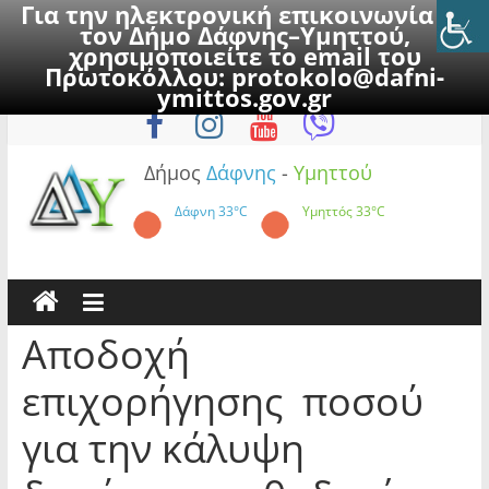
Για την ηλεκτρονική επικοινωνία με
τον Δήμο Δάφνης–Υμηττού,
χρησιμοποιείτε το email του
Πρωτοκόλλου:
protokolo@dafni-
Skip
Κυριακή, 9 Αυγούστου 2026
ymittos.gov.gr
to
content
Δήμος
Δάφνης
-
Υμηττού
Δάφνη
33°C
Υμηττός
33°C
Αποδοχή
επιχορήγησης ποσού
για την κάλυψη