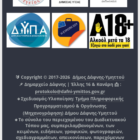
🔰 Copyright © 2017-2026
Δήμος Δάφνης-Υμηττού
📌 Δημαρχείο Δάφνης | Έλλης 16 & Κανάρη 📩 :
protokolo@dafni-ymittos.gov.gr
🔹Σχεδιασμός-Υλοποίηση:
Τμήμα Πληροφορικής
Προγραμματισμού & Οργάνωσης
(Μηχανογράφηση)
Δήμου Δάφνης-Υμηττού
🔸Το σύνολο του περιεχομένου του Διαδικτυακού
Τόπου μας, συμπεριλαμβανομένων, των
κειμένων, ειδήσεων, γραφικών, φωτογραφιών,
σχεδιαγραμμάτων, απεικονίσεων, παρεχόμενων