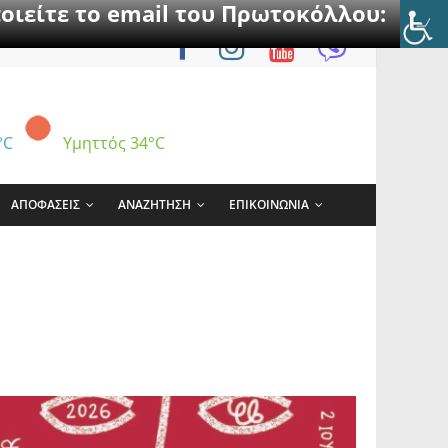
οιείτε το email του Πρωτοκόλλου:
°C
Υμηττός
34°C
ΑΠΟΦΑΣΕΙΣ
ΑΝΑΖΗΤΗΣΗ
ΕΠΙΚΟΙΝΩΝΙΑ