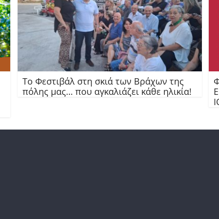
Το Φεστιβάλ στη σκιά των Βράχων της
Φ
πόλης μας… που αγκαλιάζει κάθε ηλικία!
Ε
Ι