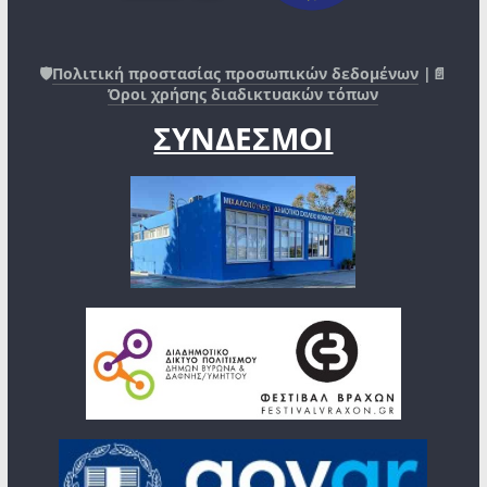
🛡️
Πολιτική προστασίας προσωπικών δεδομένων
|📄
Όροι χρήσης διαδικτυακών τόπων
ΣΥΝΔΕΣΜΟΙ