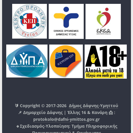
🔰 Copyright © 2017-2026
Δήμος Δάφνης-Υμηττού
📌 Δημαρχείο Δάφνης | Έλλης 16 & Κανάρη 📩 :
protokolo@dafni-ymittos.gov.gr
🔹Σχεδιασμός-Υλοποίηση:
Τμήμα Πληροφορικής
Προγραμματισμού & Οργάνωσης