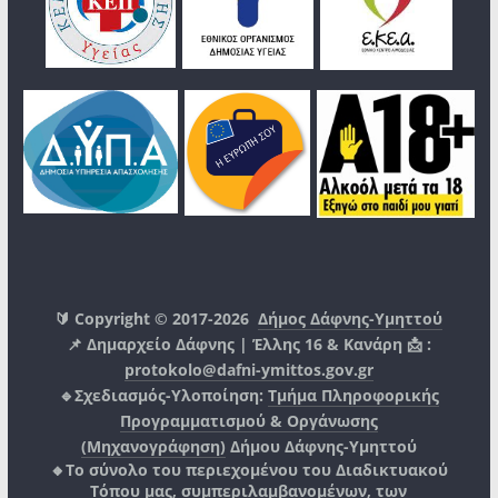
🔰 Copyright © 2017-2026
Δήμος Δάφνης-Υμηττού
📌 Δημαρχείο Δάφνης | Έλλης 16 & Κανάρη 📩 :
protokolo@dafni-ymittos.gov.gr
🔹Σχεδιασμός-Υλοποίηση:
Τμήμα Πληροφορικής
Προγραμματισμού & Οργάνωσης
(Μηχανογράφηση)
Δήμου Δάφνης-Υμηττού
🔸Το σύνολο του περιεχομένου του Διαδικτυακού
Τόπου μας, συμπεριλαμβανομένων, των