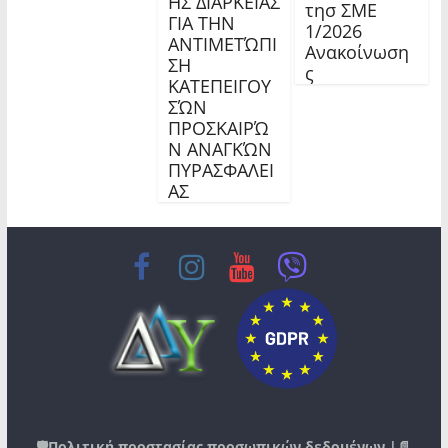
ΗΣ ΔΙΑΡΚΕΙΑΣ
τησ ΣΜΕ
ΓΙΑ ΤΗΝ
1/2026
ΑΝΤΙΜΕΤΏΠΙ
Ανακοίνωση
ΣΗ
ς
ΚΑΤΕΠΕΙΓΟΥ
ΣΏΝ
ΠΡΟΣΚΑΙΡΏ
Ν ΑΝΑΓΚΏΝ
ΠΥΡΑΣΦΑΛΕΙ
ΑΣ
🛡️
Πολιτική προστασίας προσωπικών δεδομένων
|📄