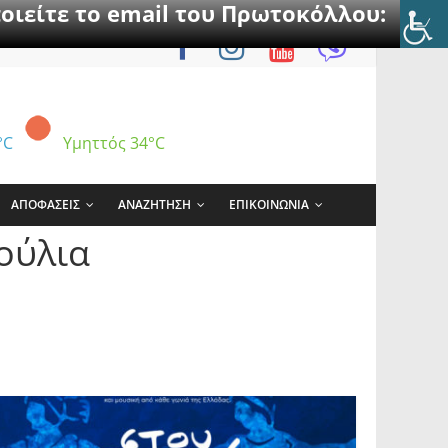
οιείτε το email του Πρωτοκόλλου:
°C
Υμηττός
34°C
ΑΠΟΦΑΣΕΙΣ
ΑΝΑΖΗΤΗΣΗ
ΕΠΙΚΟΙΝΩΝΙΑ
ούλια