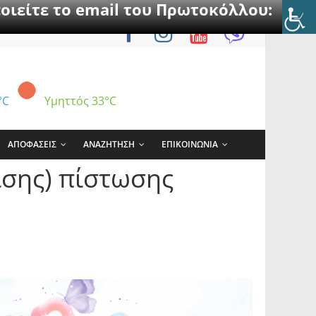
οιείτε το email του Πρωτοκόλλου:
°C
Υμηττός
33°C
ΑΠΟΦΑΣΕΙΣ
ΑΝΑΖΗΤΗΣΗ
ΕΠΙΚΟΙΝΩΝΙΑ
ισης) πίστωσης