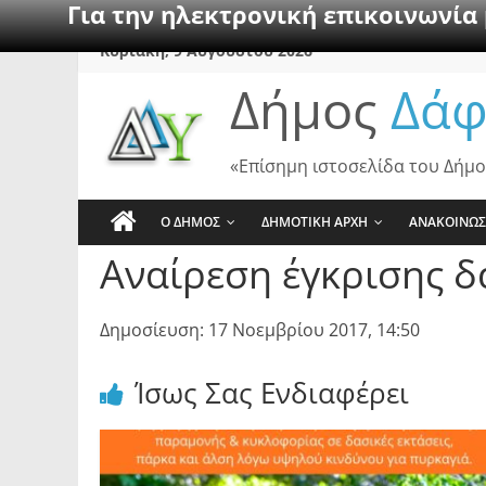
Για την ηλεκτρονική επικοινωνία
Skip
Κυριακή, 9 Αυγούστου 2026
to
Δήμος
Δάφ
content
«Επίσημη ιστοσελίδα του Δήμο
Ο ΔΗΜΟΣ
ΔΗΜΟΤΙΚΗ ΑΡΧΗ
ΑΝΑΚΟΙΝΩΣ
Αναίρεση έγκρισης δ
Δημοσίευση: 17 Νοεμβρίου 2017, 14:50
Ίσως Σας Ενδιαφέρει