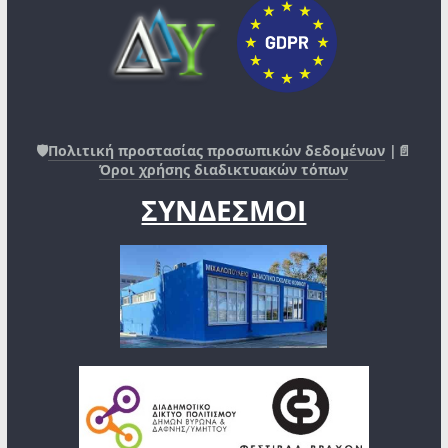
🛡️
Πολιτική προστασίας προσωπικών δεδομένων
|📄
Όροι χρήσης διαδικτυακών τόπων
ΣΥΝΔΕΣΜΟΙ