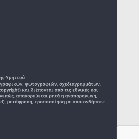
ης-Υμηττού
, γραφικών, φωτογραφιών, σχεδιαγραμμάτων,
pyright) και διέπονται από τις εθνικές και
νεπώς, απαγορεύεται ρητά η αναπαραγωγή,
ad), μετάφραση, τροποποίηση με οποιονδήποτε