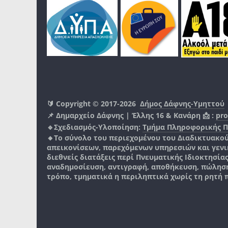
🔰 Copyright © 2017-2026
Δήμος Δάφνης-Υμηττού
📌 Δημαρχείο Δάφνης | Έλλης 16 & Κανάρη 📩 :
pro
🔹Σχεδιασμός-Υλοποίηση:
Τμήμα Πληροφορικής 
🔸Το σύνολο του περιεχομένου του Διαδικτυακο
απεικονίσεων, παρεχόμενων υπηρεσιών και γενικά
διεθνείς διατάξεις περί Πνευματικής Ιδιοκτησία
αναδημοσίευση, αντιγραφή, αποθήκευση, πώληση
τρόπο, τμηματικά η περιληπτικά χωρίς τη ρητή