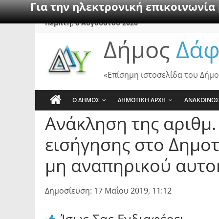
Για την ηλεκτρονική επικοινωνία
Skip
Πέμπτη, 6 Αυγούστου 2026
to
Δήμος
Δάφ
content
«Επίσημη ιστοσελίδα του Δήμο
Ο ΔΗΜΟΣ
ΔΗΜΟΤΙΚΗ ΑΡΧΗ
ΑΝΑΚΟΙΝΩΣ
Ανάκληση της αριθμ
εισήγησης στο Δημο
μη αναπηρικού αυτοκ
Δημοσίευση: 17 Μαΐου 2019, 11:12