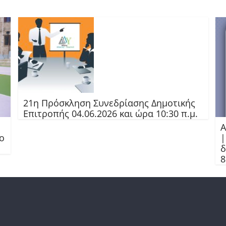
21η Πρόσκληση Συνεδρίασης Δημοτικής
Επιτροπής 04.06.2026 και ώρα 10:30 π.μ.
Α
ο
|
δ
8