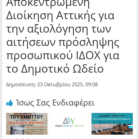
Αποκεντρωμένη
Διοίκηση Αττικής για
την αξιολόγηση των
αιτήσεων πρόσληψης
προσωπικού ΙΔΟΧ για
το Δημοτικό Ωδείο
Δημοσίευση: 23 Οκτωβρίου 2025, 09:08
Ίσως Σας Ενδιαφέρει