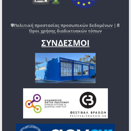
🛡️
Πολιτική προστασίας προσωπικών δεδομένων
|📄
Όροι χρήσης διαδικτυακών τόπων
ΣΥΝΔΕΣΜΟΙ