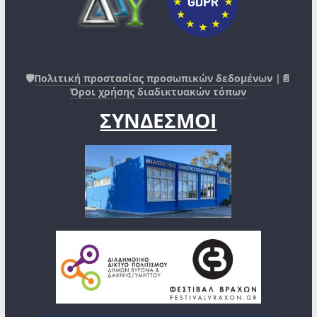
🛡️
Πολιτική προστασίας προσωπικών δεδομένων
|📄
Όροι χρήσης διαδικτυακών τόπων
ΣΥΝΔΕΣΜΟΙ