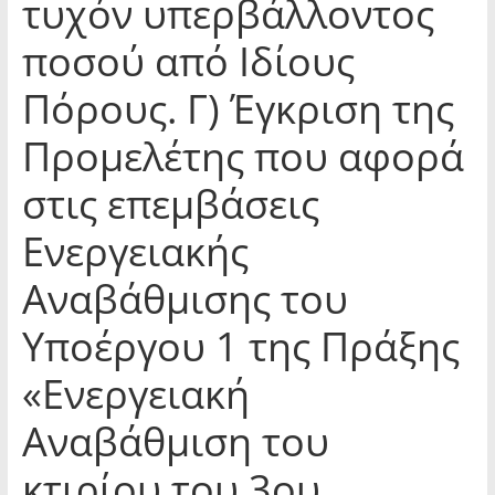
τυχόν υπερβάλλοντος
ποσού από Ιδίους
Πόρους. Γ) Έγκριση της
Προμελέτης που αφορά
στις επεμβάσεις
Ενεργειακής
Αναβάθμισης του
Υποέργου 1 της Πράξης
«Ενεργειακή
Αναβάθμιση του
κτιρίου του 3ου