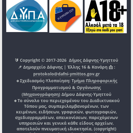
🔰 Copyright © 2017-2026
Δήμος Δάφνης-Υμηττού
📌 Δημαρχείο Δάφνης | Έλλης 16 & Κανάρη 📩 :
protokolo@dafni-ymittos.gov.gr
🔹Σχεδιασμός-Υλοποίηση:
Τμήμα Πληροφορικής
Προγραμματισμού & Οργάνωσης
(Μηχανογράφηση)
Δήμου Δάφνης-Υμηττού
🔸Το σύνολο του περιεχομένου του Διαδικτυακού
Τόπου μας, συμπεριλαμβανομένων, των
κειμένων, ειδήσεων, γραφικών, φωτογραφιών,
σχεδιαγραμμάτων, απεικονίσεων, παρεχόμενων
υπηρεσιών και γενικά κάθε είδους αρχείων,
αποτελούν πνευματική ιδιοκτησία, (copyright)