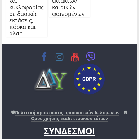
και
έκτακτων
κυκλοφορίας
καιρικών
σε δασικές
φαινομένων
εκτάσεις,
πάρκα και
άλση
🛡️
Πολιτική προστασίας προσωπικών δεδομένων
|📄
Όροι χρήσης διαδικτυακών τόπων
ΣΥΝΔΕΣΜΟΙ