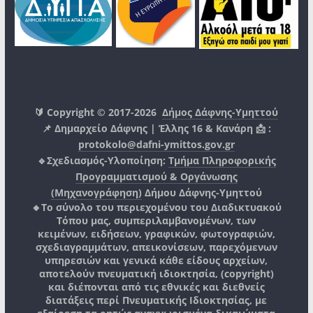
🔰 Copyright © 2017-2026
Δήμος Δάφνης-Υμηττού
📌 Δημαρχείο Δάφνης | Έλλης 16 & Κανάρη 📩 :
protokolo@dafni-ymittos.gov.gr
🔹Σχεδιασμός-Υλοποίηση:
Τμήμα Πληροφορικής
Προγραμματισμού & Οργάνωσης
(Μηχανογράφηση)
Δήμου Δάφνης-Υμηττού
🔸Το σύνολο του περιεχομένου του Διαδικτυακού
Τόπου μας, συμπεριλαμβανομένων, των
κειμένων, ειδήσεων, γραφικών, φωτογραφιών,
σχεδιαγραμμάτων, απεικονίσεων, παρεχόμενων
υπηρεσιών και γενικά κάθε είδους αρχείων,
αποτελούν πνευματική ιδιοκτησία, (copyright)
και διέπονται από τις εθνικές και διεθνείς
διατάξεις περί Πνευματικής Ιδιοκτησίας, με