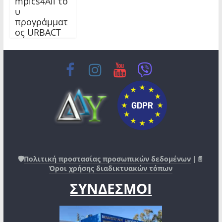
mpics4All το
υ
προγράμματ
ος URBACT
🛡️
Πολιτική προστασίας προσωπικών δεδομένων
|📄
Όροι χρήσης διαδικτυακών τόπων
ΣΥΝΔΕΣΜΟΙ