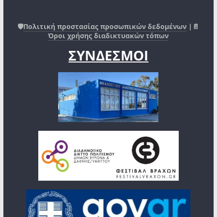
🛡️
Πολιτική προστασίας προσωπικών δεδομένων
|📄
Όροι χρήσης διαδικτυακών τόπων
ΣΥΝΔΕΣΜΟΙ