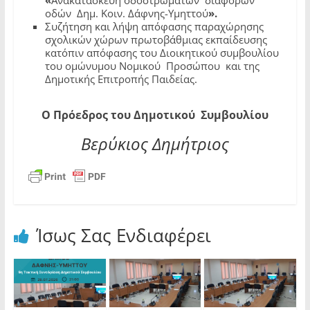
οδών Δημ. Κοιν. Δάφνης-Υμηττού
».
Συζήτηση και λήψη απόφασης παραχώρησης
σχολικών χώρων πρωτοβάθμιας εκπαίδευσης
κατόπιν απόφασης του Διοικητικού συμβουλίου
του ομώνυμου Νομικού Προσώπου και της
Δημοτικής Επιτροπής Παιδείας.
Ο Πρόεδρος του Δημοτικού Συμβουλίου
Βερύκιος Δημήτριος
Ίσως Σας Ενδιαφέρει