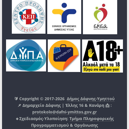
🔰 Copyright © 2017-2026
Δήμος Δάφνης-Υμηττού
📌 Δημαρχείο Δάφνης | Έλλης 16 & Κανάρη 📩 :
protokolo@dafni-ymittos.gov.gr
🔹Σχεδιασμός-Υλοποίηση:
Τμήμα Πληροφορικής
Προγραμματισμού & Οργάνωσης