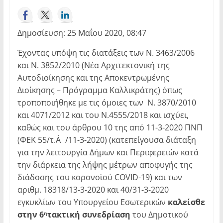
Δημοσίευση: 25 Μαΐου 2020, 08:47
Έχοντας υπόψη τις διατάξεις των Ν. 3463/2006
και Ν. 3852/2010 (Νέα Αρχιτεκτονική της
Αυτοδιοίκησης και της Αποκεντρωμένης
Διοίκησης – Πρόγραμμα Καλλικράτης) όπως
τροποποιήθηκε με τις όμοιες των Ν. 3870/2010
και 4071/2012 και του Ν.4555/2018 και ισχύει,
καθώς και του άρθρου 10 της από 11-3-2020 ΠΝΠ
(ΦΕΚ 55/τ.Α΄/11-3-2020) (κατεπείγουσα διάταξη
για την λειτουργία Δήμων και Περιφερειών κατά
την διάρκεια της λήψης μέτρων αποφυγής της
διάδοσης του κορονοϊού COVID-19) και των
αριθμ. 18318/13-3-2020 και 40/31-3-2020
εγκυκλίων του Υπουργείου Εσωτερικών
καλείσθε
στην 6
τακτική συνεδρίαση
του Δημοτικού
η