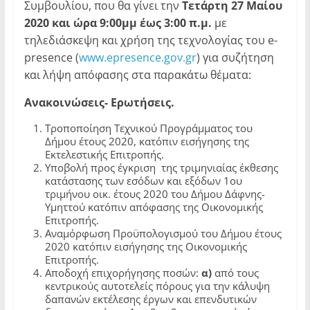
Συμβουλίου, που θα γίνει την
Τετάρτη 27
Μαίου
2020 και ώρα 9:00μμ έως 3:00 π.μ.
με
τηλεδιάσκεψη και χρήση της τεχνολογίας του e-
presence (
www.epresence.gov.gr
) για συζήτηση
και λήψη απόφασης στα παρακάτω θέματα:
Ανακοινώσεις- Ερωτήσεις
.
Τροποποίηση Τεχνικού Προγράμματος του
Δήμου έτους 2020, κατόπιν εισήγησης της
Εκτελεστικής Επιτροπής.
Υποβολή προς έγκριση της τριμηνιαίας έκθεσης
κατάστασης των εσόδων και εξόδων 1ου
τριμήνου οικ. έτους 2020 του Δήμου Δάφνης-
Υμηττού κατόπιν απόφασης της Οικονομικής
Επιτροπής.
Αναμόρφωση Προϋπολογισμού του Δήμου έτους
2020 κατόπιν εισήγησης της Οικονομικής
Επιτροπής.
Αποδοχή επιχορήγησης ποσών:
α)
από τους
κεντρικούς αυτοτελείς πόρους για την κάλυψη
δαπανών εκτέλεσης έργων και επενδυτικών