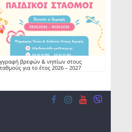
γγραφή βρεφών & νηπίων στους
ταθμούς για το έτος 2026 – 2027