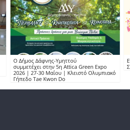
Ο Δήμος Δάφνης-Υμηττού
Ε
συμμετέχει στην 5η Attica Green Expo
Σ
2026 | 27-30 Μαΐου | Κλειστό Ολυμπιακό
Γήπεδο Tae Kwon Do