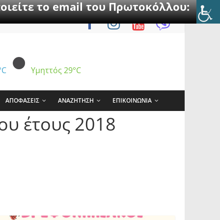
οιείτε το email του Πρωτοκόλλου:
°C
Υμηττός
29°C
ΑΠΟΦΑΣΕΙΣ
ΑΝΑΖΗΤΗΣΗ
ΕΠΙΚΟΙΝΩΝΙΑ
ου έτους 2018