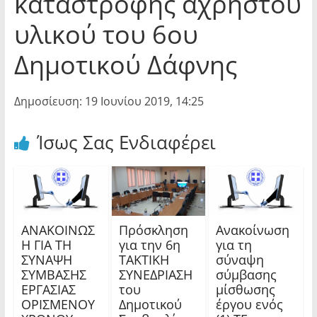
καταστροφής αχρήστου
υλικού του 6ου
Δημοτικού Δάφνης
Δημοσίευση: 19 Ιουνίου 2019, 14:25
Ίσως Σας Ενδιαφέρει
ΑΝΑΚΟΙΝΩΣ
Πρόσκληση
Ανακοίνωση
Η ΓΙΑ ΤΗ
για την 6η
για τη
ΣΥΝΑΨΗ
ΤΑΚΤΙΚΗ
σύναψη
ΣΥΜΒΑΣΗΣ
ΣΥΝΕΔΡΙΑΣΗ
σύμβασης
ΕΡΓΑΣΙΑΣ
του
μίσθωσης
ΟΡΙΣΜΕΝΟΥ
Δημοτικού
έργου ενός