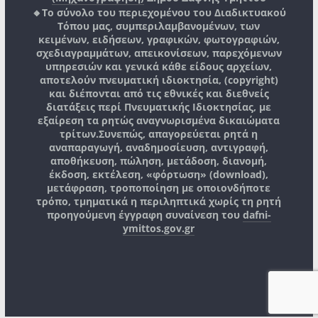
🔸Το σύνολο του περιεχομένου του Διαδικτυακού
Τόπου μας, συμπεριλαμβανομένων, των
κειμένων, ειδήσεων, γραφικών, φωτογραφιών,
σχεδιαγραμμάτων, απεικονίσεων, παρεχόμενων
υπηρεσιών και γενικά κάθε είδους αρχείων,
αποτελούν πνευματική ιδιοκτησία, (copyright)
και διέπονται από τις εθνικές και διεθνείς
διατάξεις περί Πνευματικής Ιδιοκτησίας, με
εξαίρεση τα ρητώς αναγνωρισμένα δικαιώματα
τρίτων.
Συνεπώς, απαγορεύεται ρητά η
αναπαραγωγή, αναδημοσίευση, αντιγραφή,
αποθήκευση, πώληση, μετάδοση, διανομή,
έκδοση, εκτέλεση, «φόρτωση» (download),
μετάφραση, τροποποίηση με οποιονδήποτε
τρόπο, τμηματικά η περιληπτικά χωρίς τη ρητή
προηγούμενη έγγραφη συναίνεση του
dafni-
ymittos.gov.gr