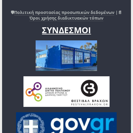
🛡️
Πολιτική προστασίας προσωπικών δεδομένων
|📄
Όροι χρήσης διαδικτυακών τόπων
ΣΥΝΔΕΣΜΟΙ