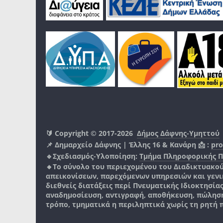
🔰 Copyright © 2017-2026
Δήμος Δάφνης-Υμηττού
📌 Δημαρχείο Δάφνης | Έλλης 16 & Κανάρη 📩 :
pro
🔹Σχεδιασμός-Υλοποίηση:
Τμήμα Πληροφορικής 
🔸Το σύνολο του περιεχομένου του Διαδικτυακο
απεικονίσεων, παρεχόμενων υπηρεσιών και γενικά
διεθνείς διατάξεις περί Πνευματικής Ιδιοκτησία
αναδημοσίευση, αντιγραφή, αποθήκευση, πώληση
τρόπο, τμηματικά η περιληπτικά χωρίς τη ρητή