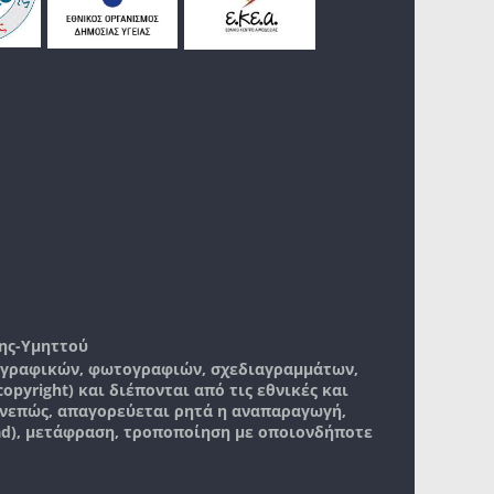
ης-Υμηττού
, γραφικών, φωτογραφιών, σχεδιαγραμμάτων,
pyright) και διέπονται από τις εθνικές και
νεπώς, απαγορεύεται ρητά η αναπαραγωγή,
ad), μετάφραση, τροποποίηση με οποιονδήποτε