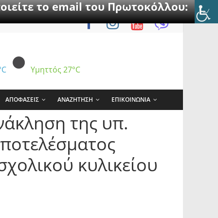
οιείτε το email του Πρωτοκόλλου:
°C
Υμηττός
27°C
ΑΠΟΦΑΣΕΙΣ
ΑΝΑΖΗΤΗΣΗ
ΕΠΙΚΟΙΝΩΝΙΑ
νάκληση της υπ.
αποτελέσματος
σχολικού κυλικείου