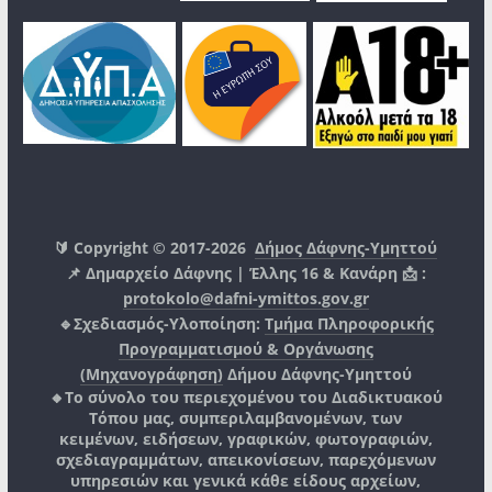
🔰 Copyright © 2017-2026
Δήμος Δάφνης-Υμηττού
📌 Δημαρχείο Δάφνης | Έλλης 16 & Κανάρη 📩 :
protokolo@dafni-ymittos.gov.gr
🔹Σχεδιασμός-Υλοποίηση:
Τμήμα Πληροφορικής
Προγραμματισμού & Οργάνωσης
(Μηχανογράφηση)
Δήμου Δάφνης-Υμηττού
🔸Το σύνολο του περιεχομένου του Διαδικτυακού
Τόπου μας, συμπεριλαμβανομένων, των
κειμένων, ειδήσεων, γραφικών, φωτογραφιών,
σχεδιαγραμμάτων, απεικονίσεων, παρεχόμενων
υπηρεσιών και γενικά κάθε είδους αρχείων,