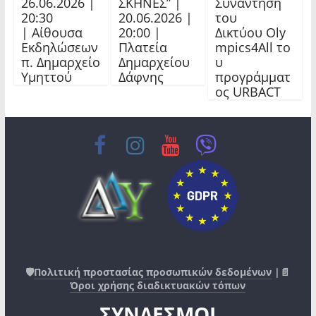
26.06.2026 |
ΣΚΗΝΕΣ” |
Συνάντηση
20:30
20.06.2026 |
του
| Αίθουσα
20:00 |
Δικτύου Oly
Εκδηλώσεων
Πλατεία
mpics4All το
π. Δημαρχείο
Δημαρχείου
υ
Υμηττού
Δάφνης
προγράμματ
ος URBACT
🛡️
Πολιτική προστασίας προσωπικών δεδομένων
|📄
Όροι χρήσης διαδικτυακών τόπων
ΣΥΝΔΕΣΜΟΙ