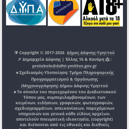
🔰 Copyright © 2017-2026
Δήμος Δάφνης-Υμηττού
📌 Δημαρχείο Δάφνης | Έλλης 16 & Κανάρη 📩 :
protokolo@dafni-ymittos.gov.gr
🔹Σχεδιασμός-Υλοποίηση:
Τμήμα Πληροφορικής
Προγραμματισμού & Οργάνωσης
(Μηχανογράφηση)
Δήμου Δάφνης-Υμηττού
🔸Το σύνολο του περιεχομένου του Διαδικτυακού
Τόπου μας, συμπεριλαμβανομένων, των
κειμένων, ειδήσεων, γραφικών, φωτογραφιών,
σχεδιαγραμμάτων, απεικονίσεων, παρεχόμενων
υπηρεσιών και γενικά κάθε είδους αρχείων,
αποτελούν πνευματική ιδιοκτησία, (copyright)
και διέπονται από τις εθνικές και διεθνείς