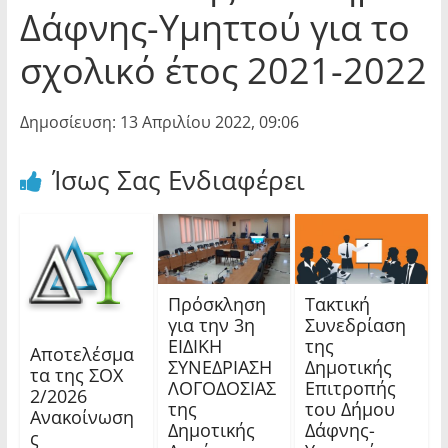
Δάφνης-Υμηττού για το
σχολικό έτος 2021-2022
Δημοσίευση: 13 Απριλίου 2022, 09:06
Ίσως Σας Ενδιαφέρει
Πρόσκληση
Τακτική
για την 3η
Συνεδρίαση
ΕΙΔΙΚΗ
της
Αποτελέσμα
ΣΥΝΕΔΡΙΑΣΗ
Δημοτικής
τα της ΣΟΧ
ΛΟΓΟΔΟΣΙΑΣ
Επιτροπής
2/2026
της
του Δήμου
Ανακοίνωση
Δημοτικής
Δάφνης-
ς