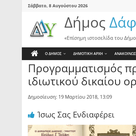
Skip
Σάββατο, 8 Αυγούστου 2026
to
Δήμος
Δάφ
content
«Επίσημη ιστοσελίδα του Δήμο
Ο ΔΗΜΟΣ
ΔΗΜΟΤΙΚΗ ΑΡΧΗ
ΑΝΑΚΟΙΝΩΣ
Προγραμματισμός πρ
ιδιωτικού δικαίου 
Δημοσίευση: 19 Μαρτίου 2018, 13:09
Ίσως Σας Ενδιαφέρει