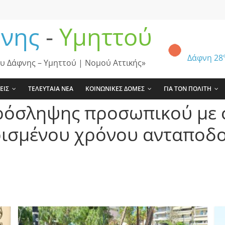
νης
-
Υμηττού
Δάφνη
28
υ Δάφνης – Υμηττού | Νομού Αττικής»
ΕΙΣ
ΤΕΛΕΥΤΑΙΑ ΝΕΑ
ΚΟΙΝΩΝΙΚΕΣ ΔΟΜΕΣ
ΓΙΑ ΤΟΝ ΠΟΛΙΤΗ
όσληψης προσωπικού με 
ορισμένου χρόνου ανταποδ