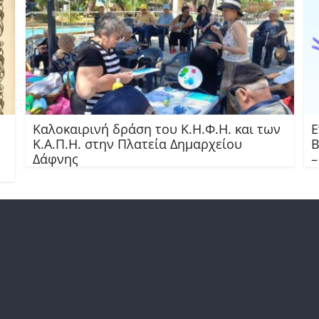
Καλοκαιρινή δράση του Κ.Η.Φ.Η. και των
Ε
Κ.Α.Π.Η. στην Πλατεία Δημαρχείου
Β
Δάφνης
–