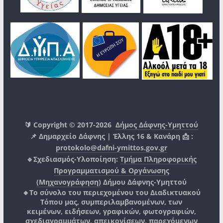
🔰 Copyright © 2017-2026
Δήμος Δάφνης-Υμηττού
📌 Δημαρχείο Δάφνης | Έλλης 16 & Κανάρη 📩 :
protokolo@dafni-ymittos.gov.gr
🔹Σχεδιασμός-Υλοποίηση:
Τμήμα Πληροφορικής
Προγραμματισμού & Οργάνωσης
(Μηχανογράφηση)
Δήμου Δάφνης-Υμηττού
🔸Το σύνολο του περιεχομένου του Διαδικτυακού
Τόπου μας, συμπεριλαμβανομένων, των
κειμένων, ειδήσεων, γραφικών, φωτογραφιών,
σχεδιαγραμμάτων, απεικονίσεων, παρεχόμενων