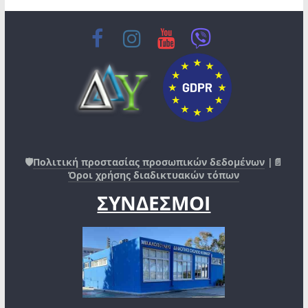
🛡️
Πολιτική προστασίας προσωπικών δεδομένων
|📄
Όροι χρήσης διαδικτυακών τόπων
ΣΥΝΔΕΣΜΟΙ