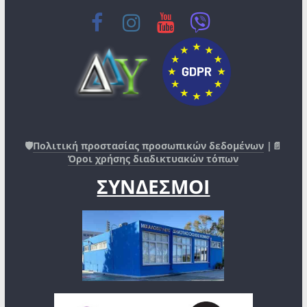
🛡️
Πολιτική προστασίας προσωπικών δεδομένων
|📄
Όροι χρήσης διαδικτυακών τόπων
ΣΥΝΔΕΣΜΟΙ