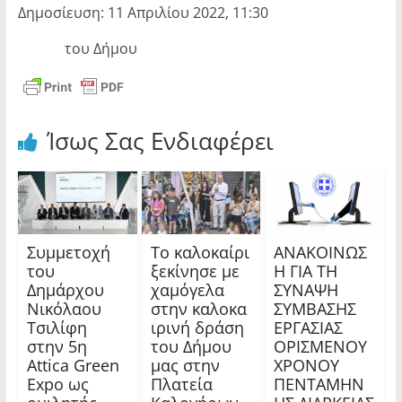
Δημοσίευση: 11 Απριλίου 2022, 11:30
του Δήμου
Ίσως Σας Ενδιαφέρει
Συμμετοχή
Το καλοκαίρι
ΑΝΑΚΟΙΝΩΣ
του
ξεκίνησε με
Η ΓΙΑ ΤΗ
Δημάρχου
χαμόγελα
ΣΥΝΑΨΗ
Νικόλαου
στην καλοκα
ΣΥΜΒΑΣΗΣ
Τσιλίφη
ιρινή δράση
ΕΡΓΑΣΙΑΣ
στην 5η
του Δήμου
ΟΡΙΣΜΕΝΟΥ
Attica Green
μας στην
ΧΡΟΝΟΥ
Expo ως
Πλατεία
ΠΕΝΤΑΜΗΝ