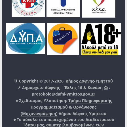
🔰 Copyright © 2017-2026
Δήμος Δάφνης-Υμηττού
📌 Δημαρχείο Δάφνης | Έλλης 16 & Κανάρη 📩 :
protokolo@dafni-ymittos.gov.gr
🔹Σχεδιασμός-Υλοποίηση:
Τμήμα Πληροφορικής
Προγραμματισμού & Οργάνωσης
(Μηχανογράφηση)
Δήμου Δάφνης-Υμηττού
🔸Το σύνολο του περιεχομένου του Διαδικτυακού
Τόπου μας, συμπεριλαμβανομένων, των