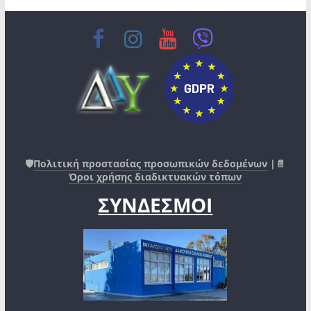
🛡️
Πολιτική προστασίας προσωπικών δεδομένων
|📄
Όροι χρήσης διαδικτυακών τόπων
ΣΥΝΔΕΣΜΟΙ