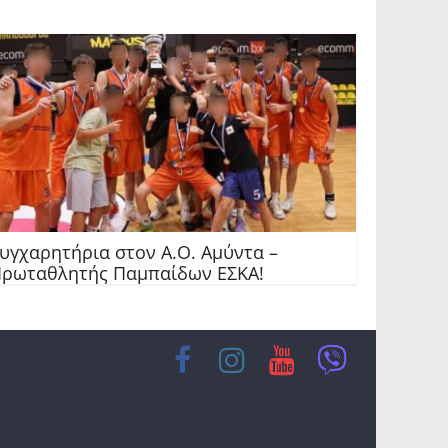
υγχαρητήρια στον Α.Ο. Αμύντα –
ρωταθλητής Παμπαίδων ΕΣΚΑ!