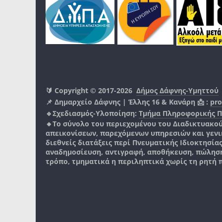
🔰 Copyright © 2017-2026
Δήμος Δάφνης-Υμηττού
📌 Δημαρχείο Δάφνης | Έλλης 16 & Κανάρη 📩 :
pro
🔹Σχεδιασμός-Υλοποίηση:
Τμήμα Πληροφορικής 
🔸Το σύνολο του περιεχομένου του Διαδικτυακο
απεικονίσεων, παρεχόμενων υπηρεσιών και γενικά
διεθνείς διατάξεις περί Πνευματικής Ιδιοκτησία
αναδημοσίευση, αντιγραφή, αποθήκευση, πώληση
τρόπο, τμηματικά η περιληπτικά χωρίς τη ρητή