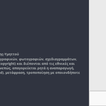
ης-Υμηττού
, γραφικών, φωτογραφιών, σχεδιαγραμμάτων,
pyright) και διέπονται από τις εθνικές και
νεπώς, απαγορεύεται ρητά η αναπαραγωγή,
ad), μετάφραση, τροποποίηση με οποιονδήποτε