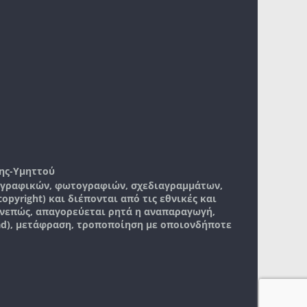
ης-Υμηττού
, γραφικών, φωτογραφιών, σχεδιαγραμμάτων,
pyright) και διέπονται από τις εθνικές και
νεπώς, απαγορεύεται ρητά η αναπαραγωγή,
ad), μετάφραση, τροποποίηση με οποιονδήποτε