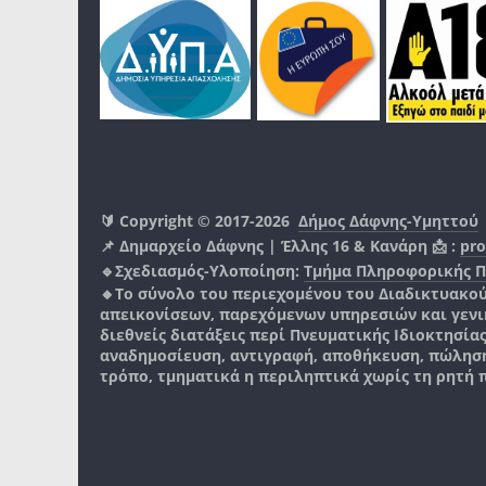
🔰 Copyright © 2017-2026
Δήμος Δάφνης-Υμηττού
📌 Δημαρχείο Δάφνης | Έλλης 16 & Κανάρη 📩 :
pro
🔹Σχεδιασμός-Υλοποίηση:
Τμήμα Πληροφορικής 
🔸Το σύνολο του περιεχομένου του Διαδικτυακο
απεικονίσεων, παρεχόμενων υπηρεσιών και γενικά
διεθνείς διατάξεις περί Πνευματικής Ιδιοκτησία
αναδημοσίευση, αντιγραφή, αποθήκευση, πώληση
τρόπο, τμηματικά η περιληπτικά χωρίς τη ρητή