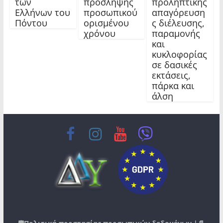
των
πρόσληψης
προληπτικής
Ελλήνων του
προσωπικού
απαγόρευση
Πόντου
ορισμένου
ς διέλευσης,
χρόνου
παραμονής
και
κυκλοφορίας
σε δασικές
εκτάσεις,
πάρκα και
άλση