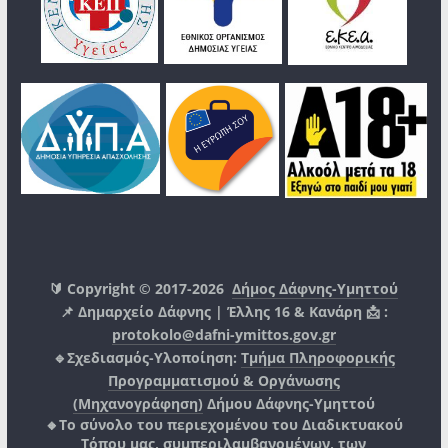
🔰 Copyright © 2017-2026
Δήμος Δάφνης-Υμηττού
📌 Δημαρχείο Δάφνης | Έλλης 16 & Κανάρη 📩 :
protokolo@dafni-ymittos.gov.gr
🔹Σχεδιασμός-Υλοποίηση:
Τμήμα Πληροφορικής
Προγραμματισμού & Οργάνωσης
(Μηχανογράφηση)
Δήμου Δάφνης-Υμηττού
🔸Το σύνολο του περιεχομένου του Διαδικτυακού
Τόπου μας, συμπεριλαμβανομένων, των