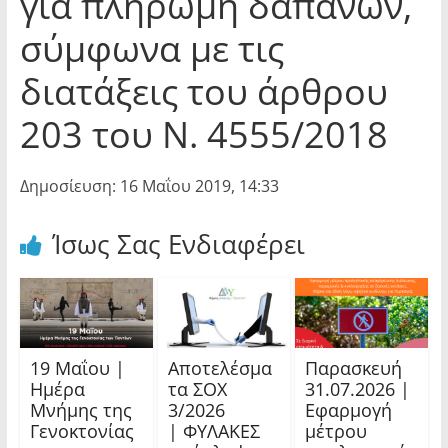
για πληρωμή δαπανών,
σύμφωνα με τις
διατάξεις του άρθρου
203 του Ν. 4555/2018
Δημοσίευση: 16 Μαΐου 2019, 14:33
Ίσως Σας Ενδιαφέρει
19 Μαΐου |
Αποτελέσμα
Παρασκευή
Ημέρα
τα ΣΟΧ
31.07.2026 |
Μνήμης της
3/2026
Εφαρμογή
Γενοκτονίας
| ΦΥΛΑΚΕΣ
μέτρου