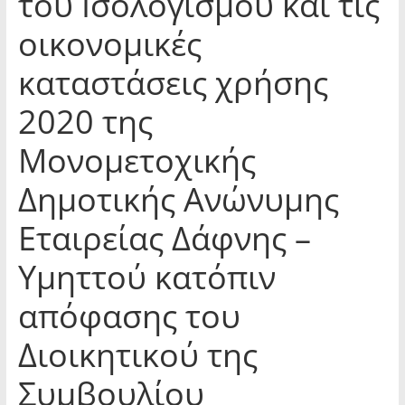
του Ισολογισμού και τις
οικονομικές
καταστάσεις χρήσης
2020 της
Μονομετοχικής
Δημοτικής Ανώνυμης
Εταιρείας Δάφνης –
Υμηττού κατόπιν
απόφασης του
Διοικητικού της
Συμβουλίου