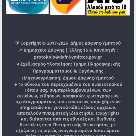
🔰 Copyright © 2017-2026
Δήμος Δάφνης-Υμηττού
📌 Δημαρχείο Δάφνης | Έλλης 16 & Κανάρη 📩 :
protokolo@dafni-ymittos.gov.gr
🔹Σχεδιασμός-Υλοποίηση:
Τμήμα Πληροφορικής
Προγραμματισμού & Οργάνωσης
(Μηχανογράφηση)
Δήμου Δάφνης-Υμηττού
🔸Το σύνολο του περιεχομένου του Διαδικτυακού
Τόπου μας, συμπεριλαμβανομένων, των
κειμένων, ειδήσεων, γραφικών, φωτογραφιών,
σχεδιαγραμμάτων, απεικονίσεων, παρεχόμενων
υπηρεσιών και γενικά κάθε είδους αρχείων,
αποτελούν πνευματική ιδιοκτησία, (copyright)
και διέπονται από τις εθνικές και διεθνείς
διατάξεις περί Πνευματικής Ιδιοκτησίας, με
εξαίρεση τα ρητώς αναγνωρισμένα δικαιώματα