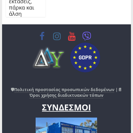
εκτάσεις,
πάρκα και
άλση
🛡️
Πολιτική προστασίας προσωπικών δεδομένων
|📄
Όροι χρήσης διαδικτυακών τόπων
ΣΥΝΔΕΣΜΟΙ