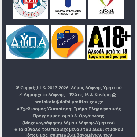
🔰 Copyright © 2017-2026
Δήμος Δάφνης-Υμηττού
📌 Δημαρχείο Δάφνης | Έλλης 16 & Κανάρη 📩 :
protokolo@dafni-ymittos.gov.gr
🔹Σχεδιασμός-Υλοποίηση:
Τμήμα Πληροφορικής
Προγραμματισμού & Οργάνωσης
(Μηχανογράφηση)
Δήμου Δάφνης-Υμηττού
🔸Το σύνολο του περιεχομένου του Διαδικτυακού
Τόπου μας, συμπεριλαμβανομένων, των