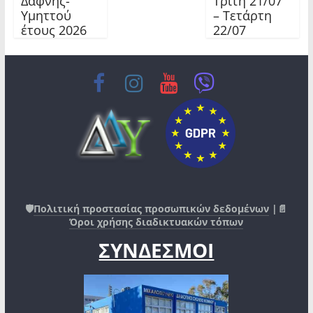
Δάφνης-
Τρίτη 21/07
Υμηττού
– Τετάρτη
έτους 2026
22/07
🛡️
Πολιτική προστασίας προσωπικών δεδομένων
|📄
Όροι χρήσης διαδικτυακών τόπων
ΣΥΝΔΕΣΜΟΙ