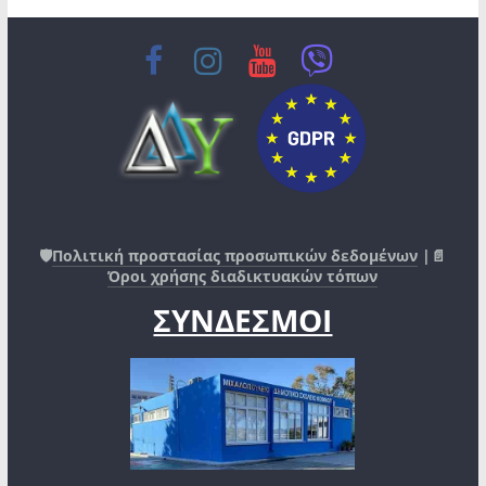
🛡️
Πολιτική προστασίας προσωπικών δεδομένων
|📄
Όροι χρήσης διαδικτυακών τόπων
ΣΥΝΔΕΣΜΟΙ