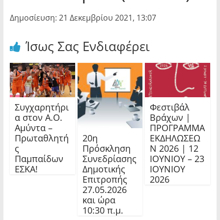
Δημοσίευση: 21 Δεκεμβρίου 2021, 13:07
Ίσως Σας Ενδιαφέρει
Συγχαρητήρι
Φεστιβάλ
α στον Α.Ο.
Βράχων |
Αμύντα –
ΠΡΟΓΡΑΜΜΑ
20η
Πρωταθλητή
ΕΚΔΗΛΩΣΕΩ
Πρόσκληση
ς
Ν 2026 | 12
Συνεδρίασης
Παμπαίδων
ΙΟΥΝΙΟΥ – 23
Δημοτικής
ΕΣΚΑ!
ΙΟΥΝΙΟΥ
Επιτροπής
2026
27.05.2026
και ώρα
10:30 π.μ.