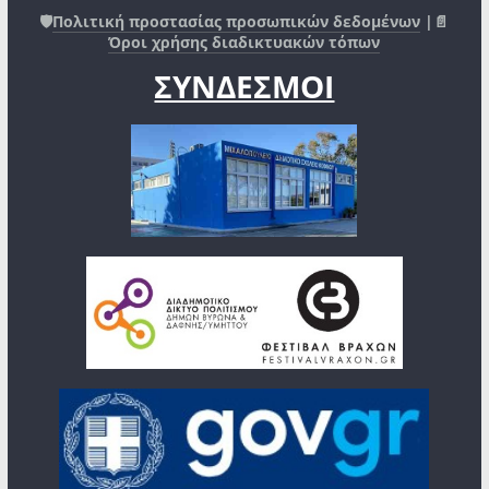
🛡️
Πολιτική προστασίας προσωπικών δεδομένων
|📄
Όροι χρήσης διαδικτυακών τόπων
ΣΥΝΔΕΣΜΟΙ