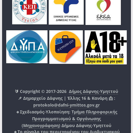
🔰 Copyright © 2017-2026
Δήμος Δάφνης-Υμηττού
📌 Δημαρχείο Δάφνης | Έλλης 16 & Κανάρη 📩 :
protokolo@dafni-ymittos.gov.gr
🔹Σχεδιασμός-Υλοποίηση:
Τμήμα Πληροφορικής
Προγραμματισμού & Οργάνωσης
(Μηχανογράφηση)
Δήμου Δάφνης-Υμηττού
🔸Το σύνολο του περιεχομένου του Διαδικτυακού