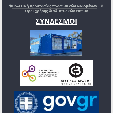
🛡️
Πολιτική προστασίας προσωπικών δεδομένων
|📄
Όροι χρήσης διαδικτυακών τόπων
ΣΥΝΔΕΣΜΟΙ