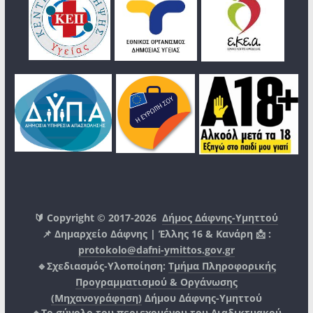
🔰 Copyright © 2017-2026
Δήμος Δάφνης-Υμηττού
📌 Δημαρχείο Δάφνης | Έλλης 16 & Κανάρη 📩 :
protokolo@dafni-ymittos.gov.gr
🔹Σχεδιασμός-Υλοποίηση:
Τμήμα Πληροφορικής
Προγραμματισμού & Οργάνωσης
(Μηχανογράφηση)
Δήμου Δάφνης-Υμηττού
🔸Το σύνολο του περιεχομένου του Διαδικτυακού